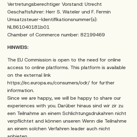
Vertretungsberechtiger Vorstand: Utrecht
Geschaftsfuhrer: Herr S. Wateler und F. Fermin
Umsatzsteuer-Identifikationsnummer(s):
NL861040181b01
Chamber of Commerce number:
82199469
HINWEIS:
The EU Commission is open to the need for online
access to online platforms. This platform is available
on the external link
https://ec.europa.eu/consumers/odr/
for further
information.
Since we are happy, we will be happy to share our
experiences with you. Darüber hinaus sind wir zir zu
een Teilnahme an einem Schlichtungsdrukahren nicht
verpflichtet and können unseren Wenn die Teilnahme
an einem solchen Verfahren leader auch nicht
anbieten.