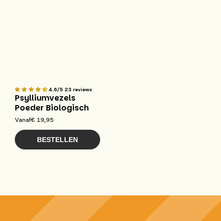
4.6/5
23 reviews
Psylliumvezels
Poeder Biologisch
Vanaf
€ 19,95
BESTELLEN