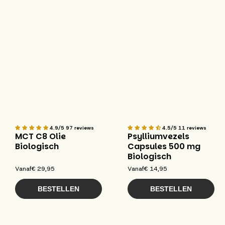
4.9/5
97 reviews
4.5/5
11 reviews
MCT C8 Olie
Psylliumvezels
Biologisch
Capsules 500 mg
Biologisch
Vanaf
€ 29,95
Vanaf
€ 14,95
BESTELLEN
BESTELLEN