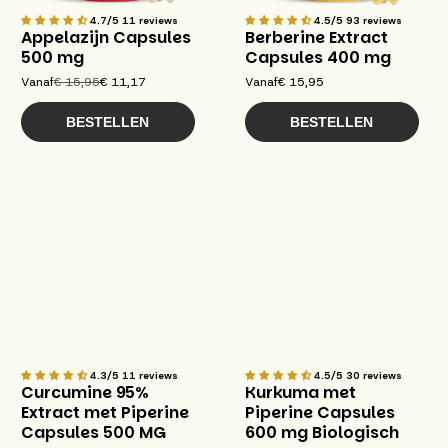
4.7/5
11 reviews
4.5/5
93 reviews
Appelazijn Capsules
Berberine Extract
500 mg
Capsules 400 mg
Vanaf
€ 15,95
€ 11,17
Vanaf
€ 15,95
BESTELLEN
BESTELLEN
4.3/5
11 reviews
4.5/5
30 reviews
Curcumine 95%
Kurkuma met
Extract met Piperine
Piperine Capsules
Capsules 500 MG
600 mg Biologisch